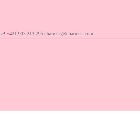
íme! +421 903 213 795 charmsis@charmsis.com