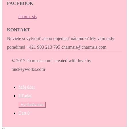
FACEBOOK
charm_sis
KONTAKT
Neviete si vytvoriť alebo objednať náramok? My vám rady
poradíme! +421 903 213 795 charmsis@charmsis.com
© 2017 charmsis.com | created with love by
mickeyworks.com
Môj účet
Hľadať
Hľadať:
Vyhľadávanie
Cart
0