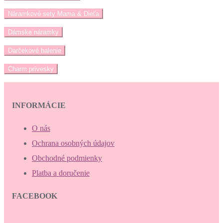
Náramkové sety Mama & Dieťa
Dámske náramky
Darčekové balenie
Charm prívesky
INFORMÁCIE
O nás
Ochrana osobných údajov
Obchodné podmienky
Platba a doručenie
FACEBOOK