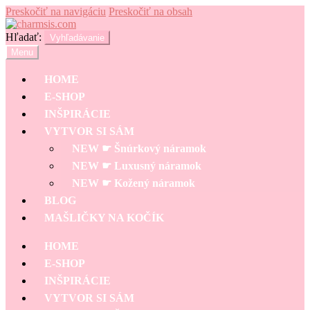
Preskočiť na navigáciu
Preskočiť na obsah
Hľadať:
Vyhľadávanie
Menu
HOME
E-SHOP
INŠPIRÁCIE
VYTVOR SI SÁM
NEW ☛ Šnúrkový náramok
NEW ☛ Luxusný náramok
NEW ☛ Kožený náramok
BLOG
MAŠLIČKY NA KOČÍK
HOME
E-SHOP
INŠPIRÁCIE
VYTVOR SI SÁM