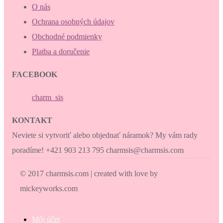
O nás
Ochrana osobných údajov
Obchodné podmienky
Platba a doručenie
FACEBOOK
charm_sis
KONTAKT
Neviete si vytvoriť alebo objednať náramok? My vám rady
poradíme! +421 903 213 795 charmsis@charmsis.com
© 2017 charmsis.com | created with love by
mickeyworks.com
Môj účet