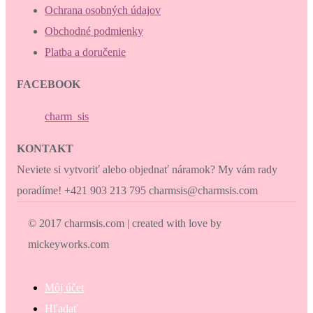
Ochrana osobných údajov
Obchodné podmienky
Platba a doručenie
FACEBOOK
charm_sis
KONTAKT
Neviete si vytvoriť alebo objednať náramok? My vám rady
poradíme! +421 903 213 795 charmsis@charmsis.com
© 2017 charmsis.com | created with love by
mickeyworks.com
Môj účet
Hľadať