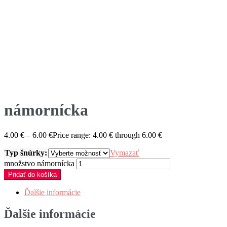
námornícka
4.00
€
–
6.00
€
Price range: 4.00 € through 6.00 €
Typ šnúrky:
Vymazať
množstvo námornícka
Pridať do košíka
Ďalšie informácie
Ďalšie informácie