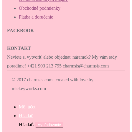
Obchodné podmienky
Platba a doručenie
FACEBOOK
KONTAKT
Neviete si vytvoriť alebo objednať náramok? My vám rady
poradíme! +421 903 213 795 charmsis@charmsis.com
© 2017 charmsis.com | created with love by
mickeyworks.com
Môj účet
Hľadať
Hľadať:
Vyhľadávanie