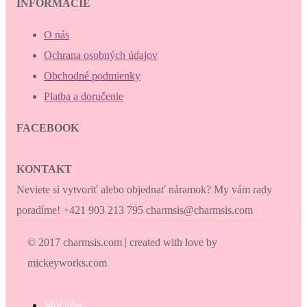
INFORMÁCIE
O nás
Ochrana osobných údajov
Obchodné podmienky
Platba a doručenie
FACEBOOK
KONTAKT
Neviete si vytvoriť alebo objednať náramok? My vám rady
poradíme! +421 903 213 795 charmsis@charmsis.com
© 2017 charmsis.com | created with love by
mickeyworks.com
Môj účet