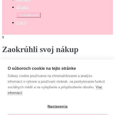
Hľadať
Hľadať:
Vyhľadávanie
Cart
0
x
Zaokrúhli svoj nákup
Zaokrúhli svoj nákup a prispej na dobrú vec. Občianske združenie
Mamy v pohybe pomáha osamelým mamám, ktoré nemajú to šťastie
O súboroch cookie na tejto stránke
– mať pri sebe manžela, partnera či blízku rodinu, ktorí by im vedeli
pomôcť. Či už finančne alebo inak. “Lebo každá mama by mala
Súbory cookie používame na zhromažďovanie a analýzu
mať šancu- dať svojim deťom tie najlepšie podmienky na život!”
informácií o výkone a používaní stránok, na poskytovanie funkcií
sociálnych médií a na vylepšenie a prispôsobenie obsahu.
Viac
€
informácií
Campaign
Rada prispejem :-)
Nastavenia
Možno nabudúce !