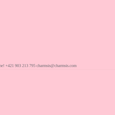
íme! +421 903 213 795 charmsis@charmsis.com