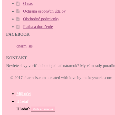
O nás
Ochrana osobných údajov
Obchodné podmienky
Platba a doručenie
FACEBOOK
charm_sis
KONTAKT
Neviete si vytvoriť alebo objednať náramok? My vám rady porad
© 2017 charmsis.com | created with love by mickeyworks.com
Môj účet
Hľadať
Hľadať:
Vyhľadávanie