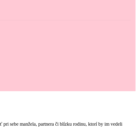
i sebe manžela, partnera či blízku rodinu, ktorí by im vedeli