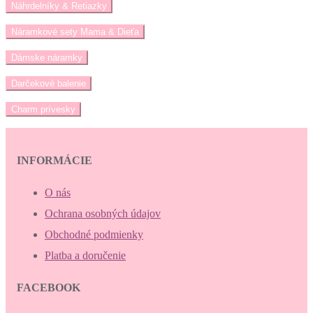
Náhrdelníky & Retiazky
Náramkové sety Mama & Dieťa
Dámske náramky
Darčekové balenie
Charm prívesky
INFORMÁCIE
O nás
Ochrana osobných údajov
Obchodné podmienky
Platba a doručenie
FACEBOOK