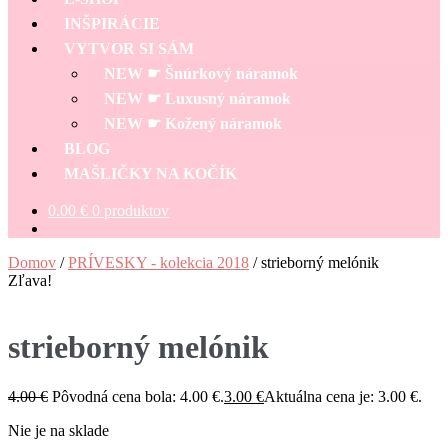
INŠPIRÁCIE
VYTVOR SI SÁM
NEW ☛ Šnúrkový náramok
NEW ☛ Luxusný náramok
NEW ☛ Kožený náramok
BLOG
MAŠLIČKY NA KOČÍK
0.00
€
0 produktov
Domov
/
PRÍVESKY - kolekcia 2018
/
strieborný melónik
Zľava!
strieborný melónik
4.00
€
Pôvodná cena bola: 4.00 €.
3.00
€
Aktuálna cena je: 3.00 €.
Nie je na sklade