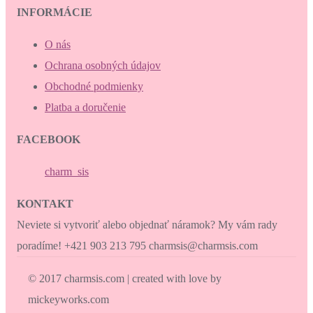
INFORMÁCIE
O nás
Ochrana osobných údajov
Obchodné podmienky
Platba a doručenie
FACEBOOK
charm_sis
KONTAKT
Neviete si vytvoriť alebo objednať náramok? My vám rady
poradíme! +421 903 213 795 charmsis@charmsis.com
© 2017 charmsis.com | created with love by
mickeyworks.com