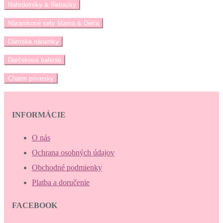
Náhrdelníky & Retiazky
Náramkové sety Mama & Dieťa
Dámske náramky
Darčekové balenie
Charm prívesky
INFORMÁCIE
O nás
Ochrana osobných údajov
Obchodné podmienky
Platba a doručenie
FACEBOOK