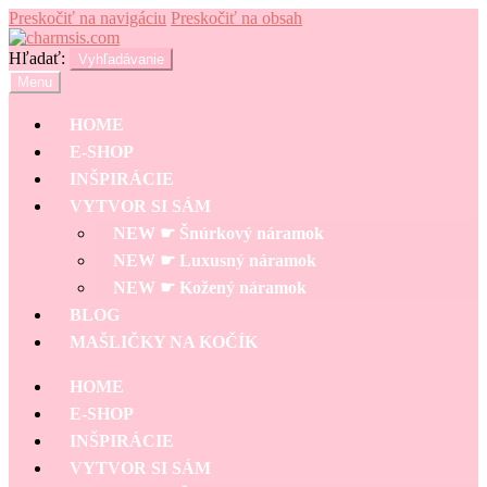
Preskočiť na navigáciu
Preskočiť na obsah
Hľadať:
Vyhľadávanie
Menu
HOME
E-SHOP
INŠPIRÁCIE
VYTVOR SI SÁM
NEW ☛ Šnúrkový náramok
NEW ☛ Luxusný náramok
NEW ☛ Kožený náramok
BLOG
MAŠLIČKY NA KOČÍK
HOME
E-SHOP
INŠPIRÁCIE
VYTVOR SI SÁM