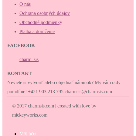
O nás
Ochrana osobných údajov
Obchodné podmienky
Platba a doručenie
FACEBOOK
charm_sis
KONTAKT
Neviete si vytvoriť alebo objednať náramok? My vám rady
poradíme! +421 903 213 795 charmsis@charmsis.com
© 2017 charmsis.com | created with love by
mickeyworks.com
Môj účet