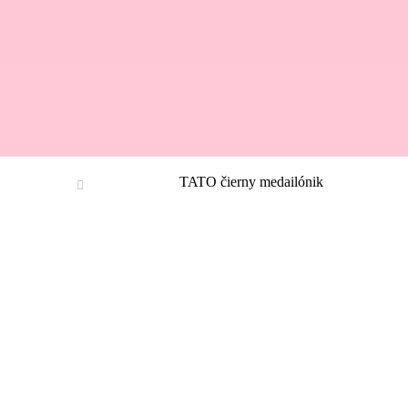
TATO čierny medailónik