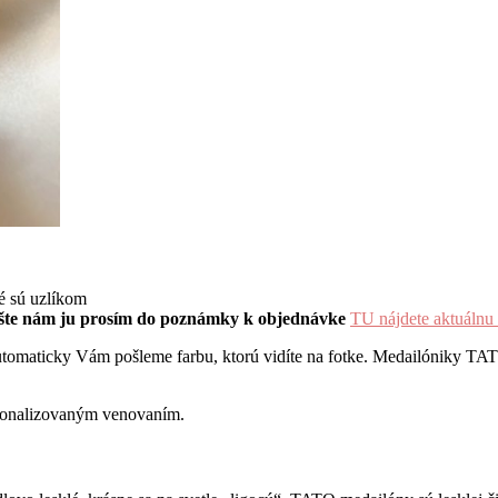
né sú uzlíkom
 nám ju prosím do poznámky k objednávke
TU nájdete aktuálnu 
 automaticky Vám pošleme farbu, ktorú vidíte na fotke. Medailóniky
rsonalizovaným venovaním.