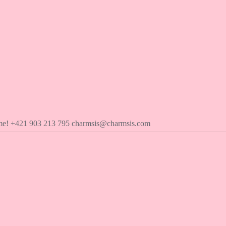
íme! +421 903 213 795 charmsis@charmsis.com