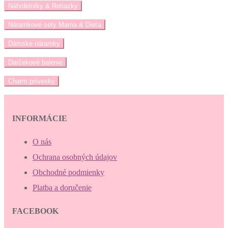
Náhrdelníky & Retiazky
Náramkové sety Mama & Dieťa
Dámske náramky
Darčekové balenie
Charm prívesky
INFORMÁCIE
O nás
Ochrana osobných údajov
Obchodné podmienky
Platba a doručenie
FACEBOOK