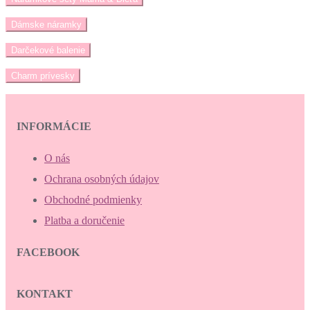
Dámske náramky
Darčekové balenie
Charm prívesky
INFORMÁCIE
O nás
Ochrana osobných údajov
Obchodné podmienky
Platba a doručenie
FACEBOOK
KONTAKT