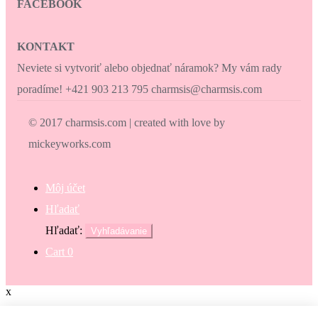
FACEBOOK
KONTAKT
Neviete si vytvoriť alebo objednať náramok? My vám rady
poradíme! +421 903 213 795 charmsis@charmsis.com
© 2017 charmsis.com | created with love by
mickeyworks.com
Môj účet
Hľadať
Hľadať:
Vyhľadávanie
Cart
0
x