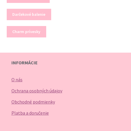
Darčekové balenie
Charm prívesky
INFORMÁCIE
O nás
Ochrana osobných údajov
Obchodné podmienky
Platba a doručenie