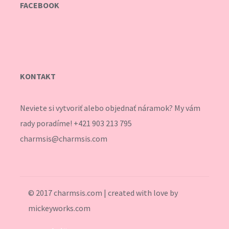
FACEBOOK
KONTAKT
Neviete si vytvoriť alebo objednať náramok? My vám
rady poradíme! +421 903 213 795
charmsis@charmsis.com
© 2017 charmsis.com | created with love by
mickeyworks.com