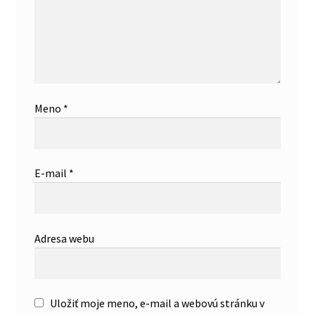
Meno
*
E-mail
*
Adresa webu
Uložiť moje meno, e-mail a webovú stránku v