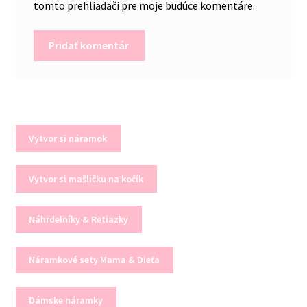
tomto prehliadači pre moje budúce komentáre.
Vytvor si náramok
Vytvor si mašličku na kočík
Náhrdelníky & Retiazky
Náramkové sety Mama & Dieťa
Dámske náramky