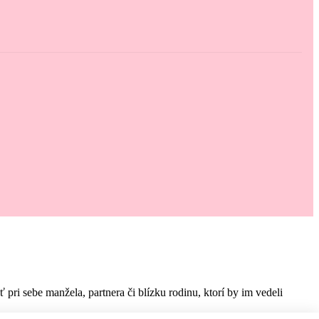
i sebe manžela, partnera či blízku rodinu, ktorí by im vedeli