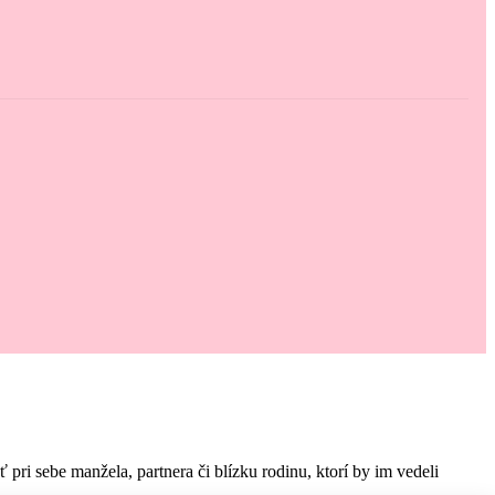
i sebe manžela, partnera či blízku rodinu, ktorí by im vedeli