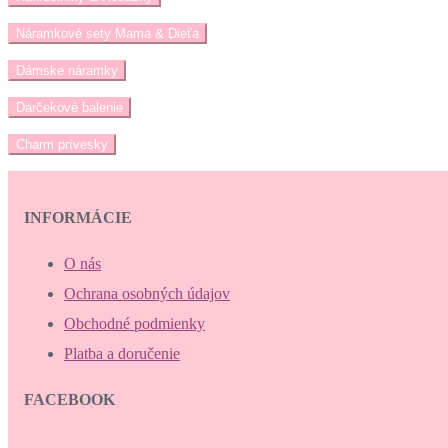
Náramkové sety Mama & Dieťa
Dámske náramky
Darčekové balenie
Charm prívesky
INFORMÁCIE
O nás
Ochrana osobných údajov
Obchodné podmienky
Platba a doručenie
FACEBOOK