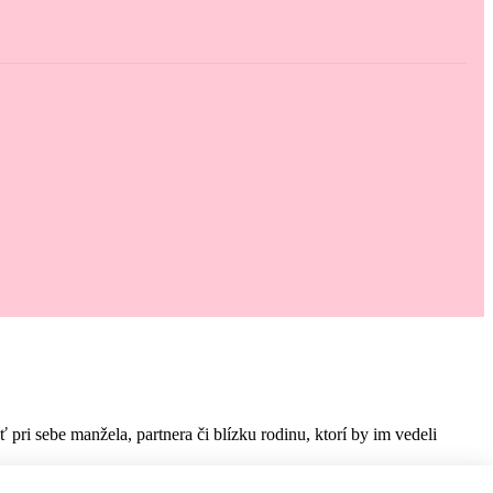
i sebe manžela, partnera či blízku rodinu, ktorí by im vedeli