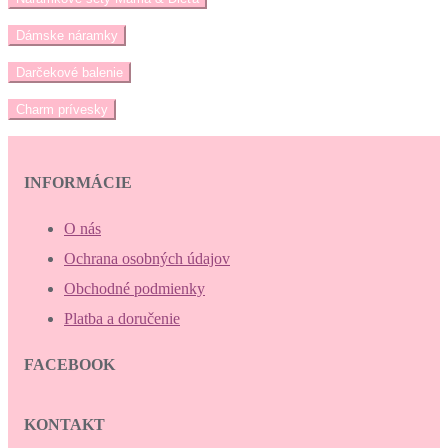
Dámske náramky
Darčekové balenie
Charm prívesky
INFORMÁCIE
O nás
Ochrana osobných údajov
Obchodné podmienky
Platba a doručenie
FACEBOOK
KONTAKT