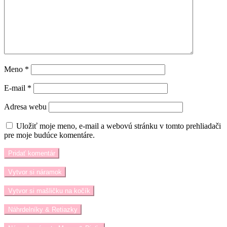
Meno
*
E-mail
*
Adresa webu
Uložiť moje meno, e-mail a webovú stránku v tomto prehliadači
pre moje budúce komentáre.
Vytvor si náramok
Vytvor si mašličku na kočík
Náhrdelníky & Retiazky