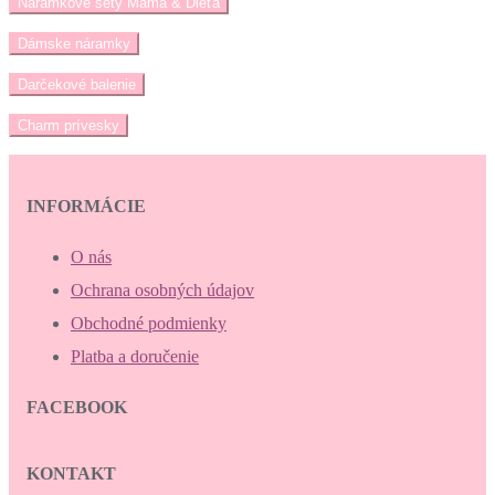
Náramkové sety Mama & Dieťa
Dámske náramky
Darčekové balenie
Charm prívesky
INFORMÁCIE
O nás
Ochrana osobných údajov
Obchodné podmienky
Platba a doručenie
FACEBOOK
KONTAKT