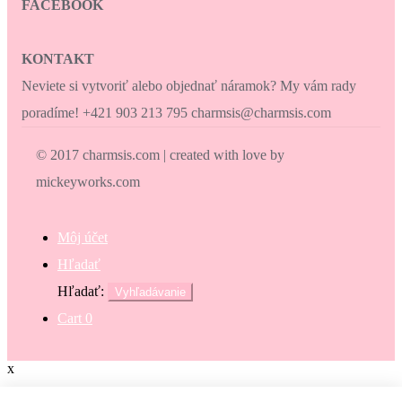
FACEBOOK
KONTAKT
Neviete si vytvoriť alebo objednať náramok? My vám rady
poradíme! +421 903 213 795 charmsis@charmsis.com
© 2017 charmsis.com | created with love by
mickeyworks.com
Môj účet
Hľadať
Hľadať:
Vyhľadávanie
Cart
0
x