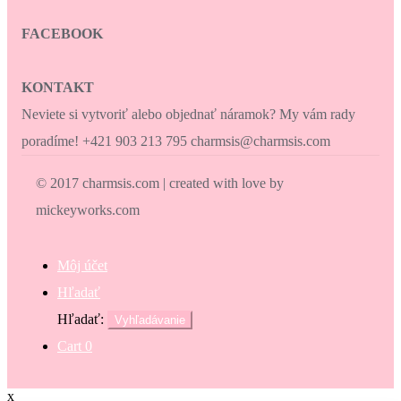
FACEBOOK
KONTAKT
Neviete si vytvoriť alebo objednať náramok? My vám rady
poradíme! +421 903 213 795 charmsis@charmsis.com
© 2017 charmsis.com | created with love by
mickeyworks.com
Môj účet
Hľadať
Hľadať:
Vyhľadávanie
Cart
0
x