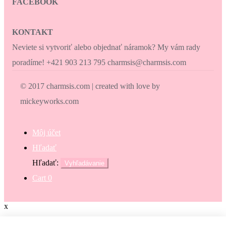
FACEBOOK
KONTAKT
Neviete si vytvoriť alebo objednať náramok? My vám rady
poradíme! +421 903 213 795 charmsis@charmsis.com
© 2017 charmsis.com | created with love by
mickeyworks.com
Môj účet
Hľadať
Hľadať:
Vyhľadávanie
Cart
0
x