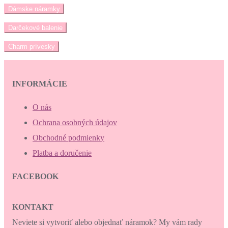
Dámske náramky
Darčekové balenie
Charm prívesky
INFORMÁCIE
O nás
Ochrana osobných údajov
Obchodné podmienky
Platba a doručenie
FACEBOOK
KONTAKT
Neviete si vytvoriť alebo objednať náramok? My vám rady