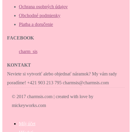
Ochrana osobných údajov
Obchodné podmienky
Platba a doručenie
FACEBOOK
charm_sis
KONTAKT
Neviete si vytvoriť alebo objednať náramok? My vám rady
poradíme! +421 903 213 795 charmsis@charmsis.com
© 2017 charmsis.com | created with love by
mickeyworks.com
Môj účet