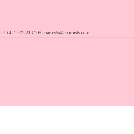
íme! +421 903 213 795 charmsis@charmsis.com