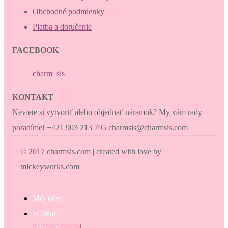
Obchodné podmienky
Platba a doručenie
FACEBOOK
charm_sis
KONTAKT
Neviete si vytvoriť alebo objednať náramok? My vám rady
poradíme! +421 903 213 795 charmsis@charmsis.com
© 2017 charmsis.com | created with love by
mickeyworks.com
Môj účet
Hľadať