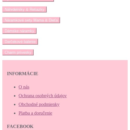
Náhrdelníky & Retiazky
Náramkové sety Mama & Dieťa
Dámske náramky
Darčekové balenie
Charm prívesky
INFORMÁCIE
O nás
Ochrana osobných údajov
Obchodné podmienky
Platba a doručenie
FACEBOOK