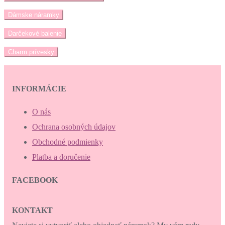
Dámske náramky
Darčekové balenie
Charm prívesky
INFORMÁCIE
O nás
Ochrana osobných údajov
Obchodné podmienky
Platba a doručenie
FACEBOOK
KONTAKT