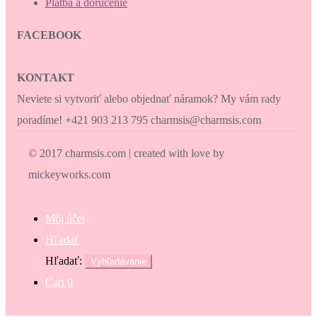
Platba a doručenie
FACEBOOK
KONTAKT
Neviete si vytvoriť alebo objednať náramok? My vám rady
poradíme! +421 903 213 795 charmsis@charmsis.com
© 2017 charmsis.com | created with love by
mickeyworks.com
Môj účet
Hľadať
Hľadať:
Vyhľadávanie
Cart
0