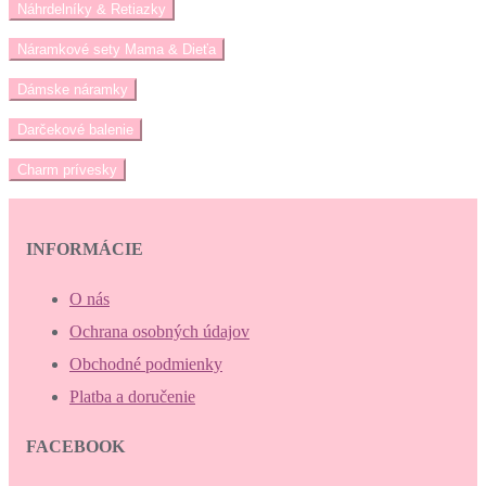
Náhrdelníky & Retiazky
Náramkové sety Mama & Dieťa
Dámske náramky
Darčekové balenie
Charm prívesky
INFORMÁCIE
O nás
Ochrana osobných údajov
Obchodné podmienky
Platba a doručenie
FACEBOOK