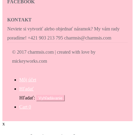
FACEBOOK
KONTAKT
Neviete si vytvoriť alebo objednať náramok? My vám rady
poradíme! +421 903 213 795 charmsis@charmsis.com
© 2017 charmsis.com | created with love by
mickeyworks.com
Môj účet
Hľadať
Hľadať:
Vyhľadávanie
Cart
0
x