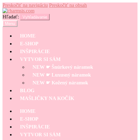
Preskočiť na navigáciu
Preskočiť na obsah
Hľadať:
Vyhľadávanie
Menu
HOME
E-SHOP
INŠPIRÁCIE
VYTVOR SI SÁM
NEW ☛ Šnúrkový náramok
NEW ☛ Luxusný náramok
NEW ☛ Kožený náramok
BLOG
MAŠLIČKY NA KOČÍK
HOME
E-SHOP
INŠPIRÁCIE
VYTVOR SI SÁM